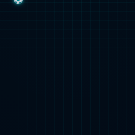
平均积分高达21.513分，领先优势不可撼动。而德甲则
以17.071分稳居第二，拜仁、多特蒙德等球队的出色表
现让西甲难以追赶。
相比之下，葡萄牙联赛虽然积分接近西甲（16.600
分），但其参赛球队数量更少，且本菲卡在与皇家马德
里的较量中表现不佳，出线形势堪忧。西甲若能保持稳
定，或许还有机会反超葡萄牙，但要击败德甲的可能性
微乎其微。
西甲球队的使命与责任
当前，西甲的希望寄托于皇家马德里、巴塞罗那和马德
里竞技这三支欧冠劲旅，以及塞尔塔、贝蒂斯和巴列卡
诺在欧联杯和欧洲会议联赛中的表现。尤其是皇家马德
里和马德里竞技，若能在接下来的比赛中稳步晋级，将
为西甲争取更多积分。