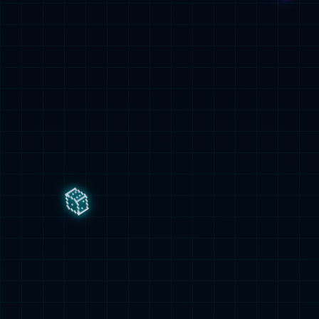
经济结构。对于西甲来说，这个名额意味着第五名将直
接进入欧冠，而第七名甚至第八名（视国王杯冠军归属
而定）也将有机会征战欧洲赛场。
西甲现状：步履维艰
尽管西甲本赛季曾创下五支球队参加欧冠的纪录，但目
前的局势却令人担忧。比利亚雷亚尔和毕尔巴鄂竞技的
早早出局不仅削弱了积分，还让西甲整体表现落后于英
超、德甲甚至葡萄牙联赛。根据欧足联最新积分榜，西
甲的平均积分为16.156分，距离排名第二的德甲（17.07
1分）已有明显差距。
更令人焦虑的是，根据积分计算规则，每支球队的贡献
将平均分摊到所有参赛队伍。西甲本赛季共有八支球队
参赛，这意味着每场胜利的实际分值远低于德甲的七支
球队。在这种不利条件下，西甲球队的每一次失利都显
得格外沉重。