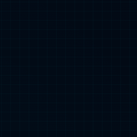
的位
斯，主
积分榜
办法不
前近在咫
阿森西奥
场边观看
稳稳推入