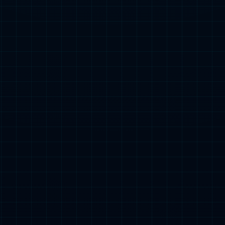
杰里再次在边路制造威胁，他突破后送出精准传中，瑟洛特在禁
击中左侧立柱内侧弹入网窝。4比1，瑟洛特完成了本场比赛的
80分钟由替补登场的埃杜·埃斯波西托在禁区外远射扳回一城，
，结束了联赛三轮不胜的尴尬局面，重新找回了胜利的节奏。
级而战的巴列卡诺，最终以一场充满遗憾的平局告终。第16分
卡诺门将巴塔拉扑出，但球未能打远，跟进的刚果民主共和国前
巴列卡诺扳平了比分。拉蒂乌在右路送出传中，帕拉松在后点倒
，双方互有攻守，但都未能再次改写比分。比赛最大的争议出现
射门被防守球员挡出。随后，贝蒂斯曾由埃扎洛佐利打入一球，
判无效。
胜的势头就此终结。赛后最令人动容的一幕随之发生：贝蒂斯花
绪彻底崩溃。他蹲在球场中央，用球衣掩面，失声痛哭。本场比
带来胜利，这巨大的反差令他难以接受。