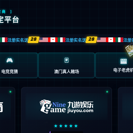
超
意甲
法甲
绝杀，马竞4-2，贝蒂斯1-1，西甲积分榜
30:18
西甲
61℃
0