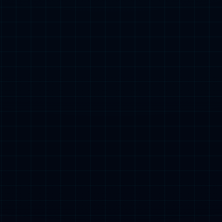
分榜也随之出炉。尽管遭遇绝杀失利，皇家马德里在25轮过后依
，他们仅仅领先少赛一场的巴塞罗那2分。巴塞罗那在24轮比赛中
在随后进行的本轮比赛中主场战胜莱万特，他们就能以1分的优势
。
战绩为14胜6平5负。他们的积分已经追平了少赛一场、排名第
续维持着争夺欧冠资格的强劲势头。皇家贝蒂斯战平后积42分
后积分停留在35分，排名第六，保级压力有所缓解。奥萨苏纳
九位，为保级注入了强心剂。而皇家社会在3比3战平副班长皇家
的追赶。
冠翻盘希望增大
分榜出炉！巴萨机会来了