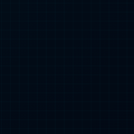
刚到手
分。为
班牙人
中，皮球
斯·略伦
为1比
记极具穿
仅9分钟
冲顶，将
了色彩。