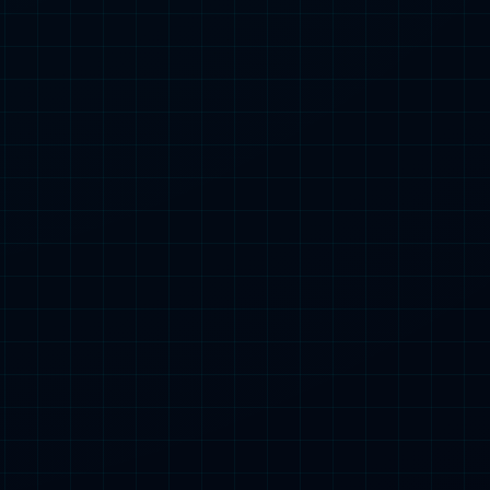
区内高高
梅开二
但这已无
钟，贝蒂
锋巴坎
地铲射，
在最后时
但VAR
费重金引
赛，安